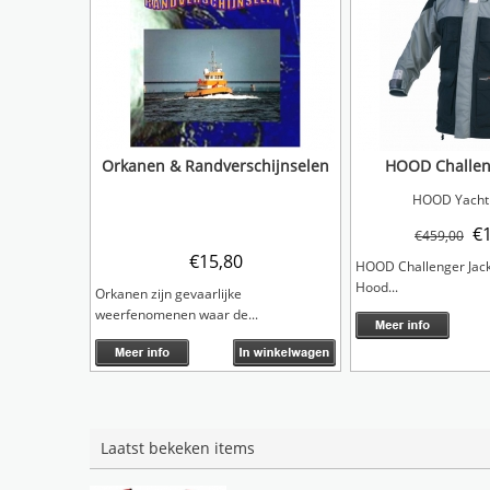
Orkanen & Randverschijnselen
HOOD Challeng
HOOD Yachti
€
€
459,00
€
15,80
HOOD Challenger Jack
Hood...
Orkanen zijn gevaarlijke
weerfenomenen waar de...
Laatst bekeken items