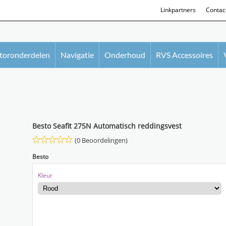
Linkpartners
Contac
oronderdelen
Navigatie
Onderhoud
RVS Accessoires
Besto Seafit 275N Automatisch reddingsvest
(0 Beoordelingen)
Besto
Kleur