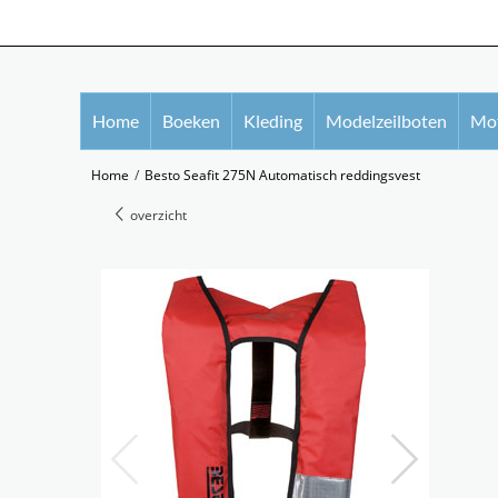
Home
Boeken
Kleding
Modelzeilboten
Mot
Home
/
Besto Seafit 275N Automatisch reddingsvest
overzicht