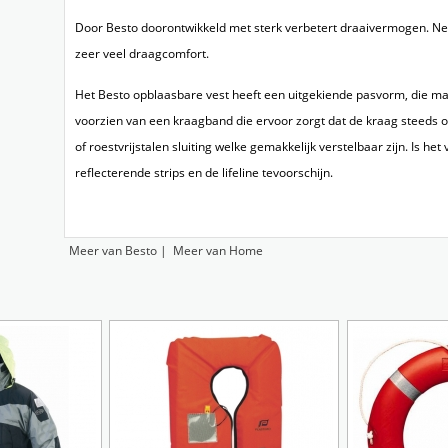
Door Besto doorontwikkeld met sterk verbetert draaivermogen. Ned
zeer veel draagcomfort.
Het Besto opblaasbare vest heeft een uitgekiende pasvorm, die ma
voorzien van een kraagband die ervoor zorgt dat de kraag steeds op z
of roestvrijstalen sluiting welke gemakkelijk verstelbaar zijn. Is h
reflecterende strips en de lifeline tevoorschijn.
Meer van Besto
|
Meer van Home