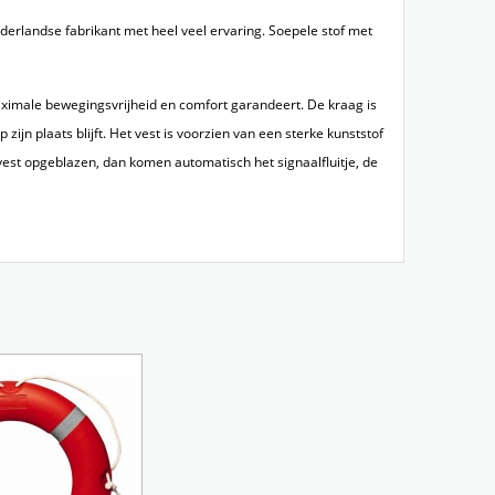
erlandse fabrikant met heel veel ervaring. Soepele stof met
ximale bewegingsvrijheid en comfort garandeert. De kraag is
ijn plaats blijft. Het vest is voorzien van een sterke kunststof
et vest opgeblazen, dan komen automatisch het signaalfluitje, de