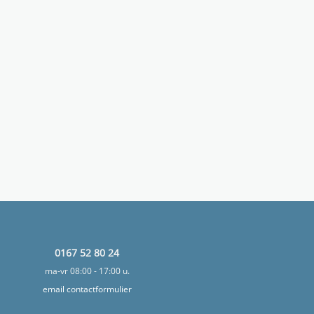
0167 52 80 24
ma-vr 08:00 - 17:00 u.
email contactformulier