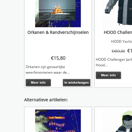
Orkanen & Randverschijnselen
HOOD Challeng
HOOD Yachti
€
€
459,00
€
15,80
HOOD Challenger Jack
Hood...
Orkanen zijn gevaarlijke
weerfenomenen waar de...
Alternatieve artikelen: