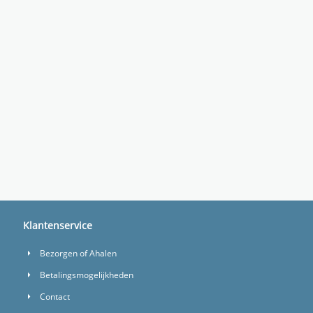
Klantenservice
Bezorgen of Ahalen
Betalingsmogelijkheden
Contact